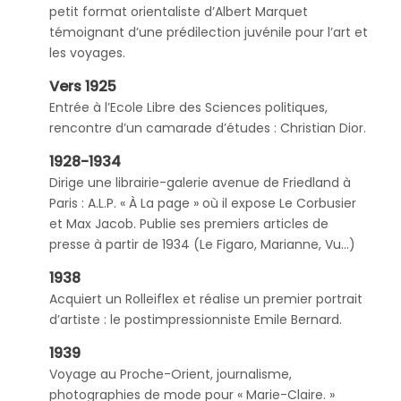
petit format orientaliste d’Albert Marquet
témoignant d’une prédilection juvénile pour l’art et
les voyages.
Vers 1925
Entrée à l’Ecole Libre des Sciences politiques,
rencontre d’un camarade d’études : Christian Dior.
1928-1934
Dirige une librairie-galerie avenue de Friedland à
Paris : A.L.P. « À La page » où il expose Le Corbusier
et Max Jacob. Publie ses premiers articles de
presse à partir de 1934 (Le Figaro, Marianne, Vu…)
1938
Acquiert un Rolleiflex et réalise un premier portrait
d’artiste : le postimpressionniste Emile Bernard.
1939
Voyage au Proche-Orient, journalisme,
photographies de mode pour « Marie-Claire. »