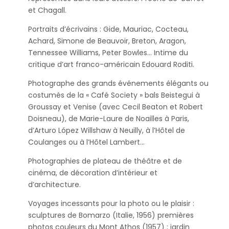
et Chagall.
Portraits d’écrivains : Gide, Mauriac, Cocteau,
Achard, Simone de Beauvoir, Breton, Aragon,
Tennessee Williams, Peter Bowles… Intime du
critique d’art franco-américain Edouard Roditi.
Photographe des grands événements élégants ou
costumés de la « Café Society » bals Beistegui à
Groussay et Venise (avec Cecil Beaton et Robert
Doisneau), de Marie-Laure de Noailles à Paris,
d’Arturo López Willshaw à Neuilly, à l’Hôtel de
Coulanges ou à l’Hôtel Lambert…
Photographies de plateau de théâtre et de
cinéma, de décoration d’intérieur et
d’architecture.
Voyages incessants pour la photo ou le plaisir :
sculptures de Bomarzo (Italie, 1956) premières
photos couleurs du Mont Athos (1957) ; jardin