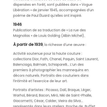
dispersées en forêt, sont publiées dans « Vogue
Libération » de janvier 1945, accompagnées d’un
poème de Paul Éluard qu’elles ont inspiré.
1946
Publication de sa traduction de « La rue des
Magnolias » de Louis Golding (Albin Michel).
À partir de 1939
, la richesse d’une œuvre :
Activité soutenue pour la haute couture :
collections Dior, Fath, Chanel, Paquin, Saint Laurent,
Balenciaga, Balmain, Schiaparelli… L’un des
premiers à photographier les mannequins en
décors naturels. Portraits des couturiers dans
l’intimité et l’exercice de leur art.
Portraits d’artistes : Picasso, Dalí, Braque, Léger,
Warhol, Bérard, Bacon, Miró, Niki de Saint-Phalle,
Giacometti, César, Calder, Vieira da Silva…
représentés dans leurs ateliers. Proche de Buffet